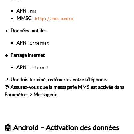
APN
:
mms
MMSC
:
http://mms.media
🔹
Données mobiles
APN
:
internet
🔹
Partage Internet
APN
:
internet
📌
Une fois terminé, redémarrez votre téléphone.
💬
Assurez-vous que la messagerie MMS est activée dans
Paramètres > Messagerie
.
🤖 Android – Activation des données