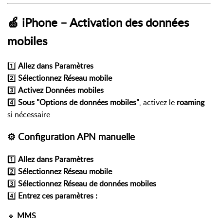
🍏 iPhone – Activation des données
mobiles
1️⃣
Allez dans
Paramètres
2️⃣
Sélectionnez
Réseau mobile
3️⃣
Activez
Données mobiles
4️⃣
Sous "Options de données mobiles"
, activez le
roaming
si nécessaire
⚙️ Configuration APN manuelle
1️⃣
Allez dans
Paramètres
2️⃣
Sélectionnez
Réseau mobile
3️⃣
Sélectionnez
Réseau de données mobiles
4️⃣
Entrez ces paramètres :
🔹
MMS